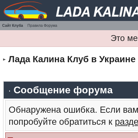
Сайт Клуба
Правила Форума
Это ме
Лада Калина Клуб в Украине
Сообщение форума
Обнаружена ошибка. Если вам
попробуйте обратиться к
разд