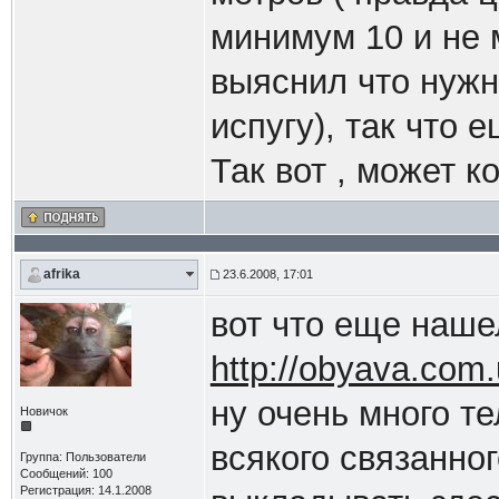
минимум 10 и не м
выяснил что нужно
испугу), так что 
Так вот , может 
afrika
23.6.2008, 17:01
вот что еще наше
http://obyava.com
ну очень много т
Новичок
всякого связанно
Группа: Пользователи
Сообщений: 100
Регистрация: 14.1.2008