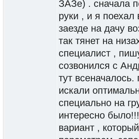
ЗАЗе) . сначала 
руки , и я поехал 
заезде на дачу во
так тянет на низах
специалист , пиш
созвонился с Анд
тут всеначалось.
искали оптимальн
специально на гру
интересно было!!!!
вариант , которы