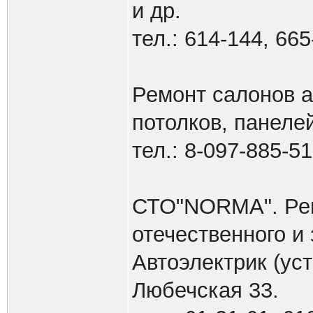
и др.
тел.: 614-144, 665
Ремонт салонов а
потолков, панелей
тел.: 8-097-885-51
СТО"NORMA". Ремо
отечественного и
Автоэлектрик (уст
Любечская 33.