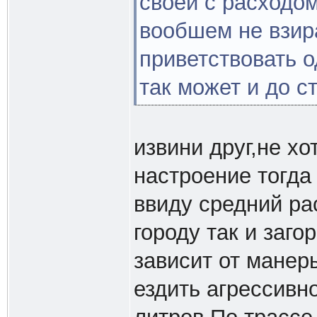
своей с расходом
вообшем не взира
приветствовать о
так может и до с
извини друг,не хо
настроение тогда
ввиду средний рас
городу так и заго
зависит от манер
ездить агрессивн