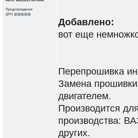
Авто: ваз11193 хетчбек
Предупреждения:
(
0
%)
Добавлено:
вот еще немножк
Перепрошивка ин
Замена прошивки
двигателем.
Производится дл
производства: ВА
других.