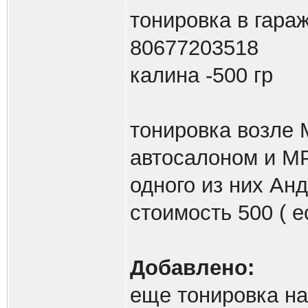
тонировка в гара
80677203518
калина -500 гр
тонировка возле 
автосалоном и МР
одного из них Ан
стоимость 500 ( е
Добавлено:
еще тонировка на