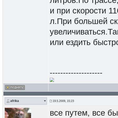
литров.По трассе
и при скорости 1
л.При большей ск
увеличиваться.Та
или ездить быстр
--------------------
afrika
19.5.2009, 15:23
все путем, все бы