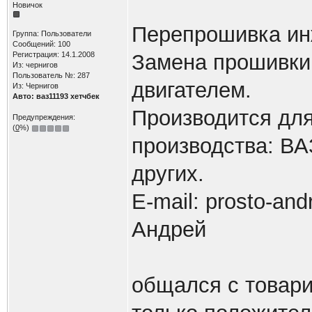
Новичок
Перепрошивка ин
Группа: Пользователи
Сообщений: 100
Регистрация: 14.1.2008
Замена прошивки
Из: чернигов
Пользователь №: 287
двигателем.
Из: Чернигов
Авто: ваз11193 хетчбек
Производится дл
Предупреждения:
(
0
%)
производства: ВА
других.
E-mail:
prosto-and
Андрей
общался с товари