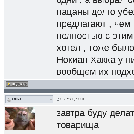
пацаны долго убе
предлагают , чем 
полностью с этим 
хотел , тоже было
Нокиан Хакка у н
вообщем их подхо
afrika
13.6.2008, 11:58
завтра буду дела
товарища