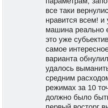
параметрам, запо
все таки вернули
нравится всем! и 
машина реально е
это уже субьектив
самое интересное
варианта обнулил
удалось выманить
средним расходом 
режимах за 10 точ
должно было быт
первый восторг в