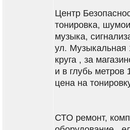
Центр Безопасно
тонировка, шумои
музыка, сигнализ
ул. Музыкальная 1
круга , за магази
и в глубь метров 
цена на тонировку
СТО ремонт, комп.
оборудование , ел