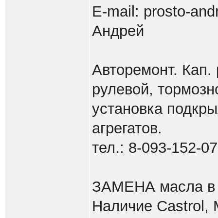
E-mail:
prosto-and
Андрей
Авторемонт. Кап. 
рулевой, тормозн
установка подкрыл
агрегатов.
тел.: 8-093-152-07
ЗАМЕНА масла в л
Наличие Cаstrol, M