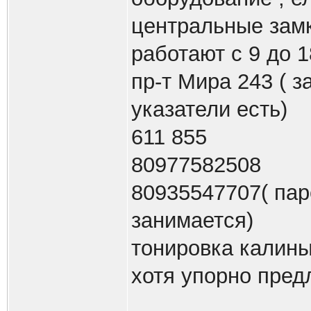
центральные зам
работают с 9 до 
пр-т Мира 243 ( з
указатели есть)
611 855
80977582508
80935547707( пар
занимается)
тонировка калины 
хотя упорно пред