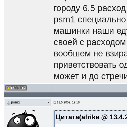
городу 6.5 расхо
psm1 специально 
машинки наши еду
своей с расходом
вообшем не взира
приветствовать од
может и до стреч
psm1
11.5.2009, 19:18
Цитата(afrika @ 13.4.