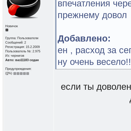
впечатления чере
прежнему довол
Новичок
Добавлено:
Группа: Пользователи
Сообщений: 2
Регистрация: 15.2.2009
ен , расход за с
Пользователь №: 2.975
Из: чернигов
ну очень весело!!
Авто: ваз11183 седан
Предупреждения:
(
0
%)
если ты доволен