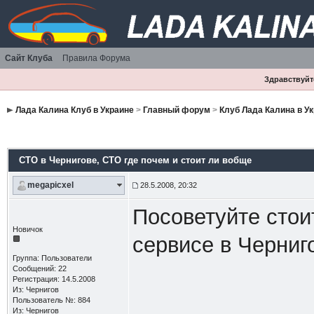
Сайт Клуба
Правила Форума
Здравствуйте
Лада Калина Клуб в Украине
>
Главный форум
>
Клуб Лада Калина в У
СТО в Чернигове
, СТО где почем и стоит ли вобще
megapicxel
28.5.2008, 20:32
Посоветуйте стои
Новичок
сервисе в Черниг
Группа: Пользователи
Сообщений: 22
Регистрация: 14.5.2008
Из: Чернигов
Пользователь №: 884
Из: Чернигов