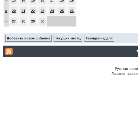
»
13
14
15
16
17
18
19
»
20
21
22
23
24
25
26
»
27
28
29
30
Добавить новое событие
Текущий месяц
Текущая неделя
Русская версия
Лицензия зареги