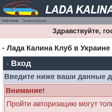
Сайт Клуба
Правила Форума
Здравствуйте, го
Лада Калина Клуб в Украине
Вход
Введите ниже ваши данные д
Внимание!
Пройти авторизацию могут тол