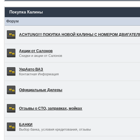
Покупка Калины
Форум
ACHTUNG!!! ПОКУПКА НОВОЙ КАЛИНЫ С НОМЕРОМ ДВИГАТЕ
Акции от Салонов
Скидки и акции от Салонов
УкрАвто ВАЗ
Контактная Информация
Официальные Дилеры
Отзывы о СТО, заправках, мойках
БАНКИ
Выбор банка, условия кредитования, отзывы