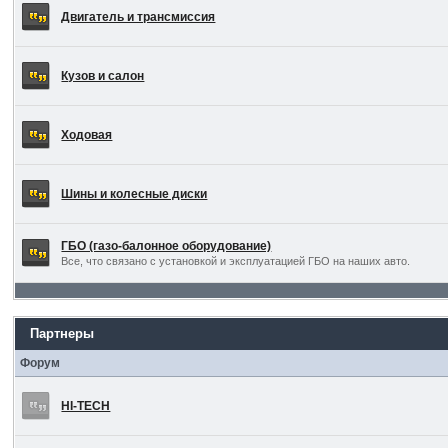
Двигатель и трансмиссия
Кузов и салон
Ходовая
Шины и колесные диски
ГБО (газо-балонное оборудование)
Все, что связано с установкой и эксплуатацией ГБО на наших авто.
Партнеры
Форум
HI-TECH