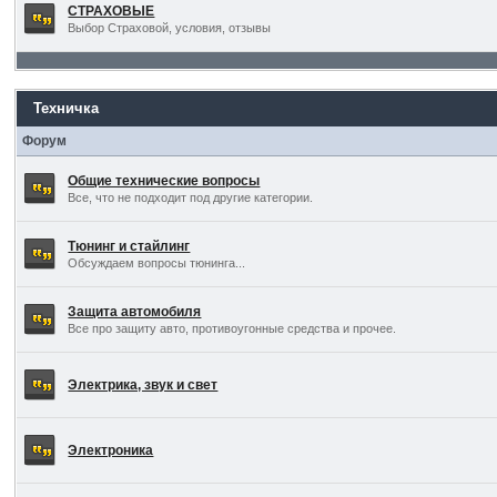
СТРАХОВЫЕ
Выбор Страховой, условия, отзывы
Техничка
Форум
Общие технические вопросы
Все, что не подходит под другие категории.
Тюнинг и стайлинг
Обсуждаем вопросы тюнинга...
Защита автомобиля
Все про защиту авто, противоугонные средства и прочее.
Электрика, звук и свет
Электроника