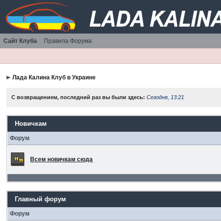
Сайт Клуба
Правила Форума
Лада Калина Клуб в Украине
С возвращением, последний раз вы были здесь:
Сегодня, 13:21
Новичкам
Форум
Всем новичкам сюда
Главный форум
Форум