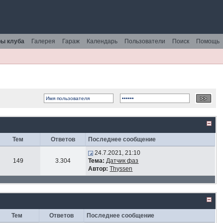
ы клуба
Галерея
Гараж
Календарь
Пользователи
Поиск
Помощь
Тем
Ответов
Последнее сообщение
24.7.2021, 21:10
149
3.304
Тема:
Датчик фаз
Автор:
Thyssen
Тем
Ответов
Последнее сообщение