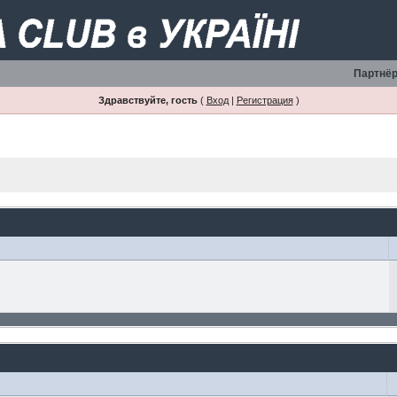
Партнёр
Здравствуйте, гость
(
Вход
|
Регистрация
)