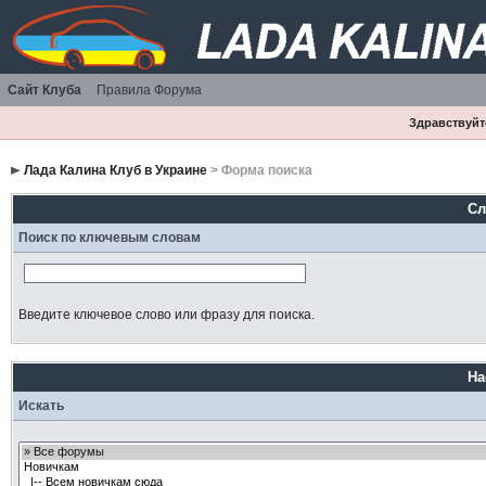
Сайт Клуба
Правила Форума
Здравствуйте
Лада Калина Клуб в Украине
> Форма поиска
Сл
Поиск по ключевым словам
Введите ключевое слово или фразу для поиска.
На
Искать