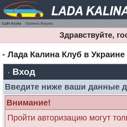
Сайт Клуба
Правила Форума
Здравствуйте, го
Лада Калина Клуб в Украине
Вход
Введите ниже ваши данные д
Внимание!
Пройти авторизацию могут тол