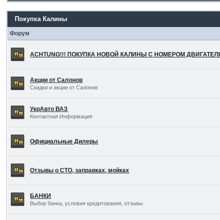
Покупка Калины
Форум
ACHTUNG!!! ПОКУПКА НОВОЙ КАЛИНЫ С НОМЕРОМ ДВИГАТЕ
Акции от Салонов
Скидки и акции от Салонов
УкрАвто ВАЗ
Контактная Информация
Официальные Дилеры
Отзывы о СТО, заправках, мойках
БАНКИ
Выбор банка, условия кредитования, отзывы