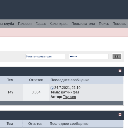
ы клуба
Галерея
Гараж
Календарь
Пользователи
Поиск
Помощь
Тем
Ответов
Последнее сообщение
24.7.2021, 21:10
149
3.304
Тема:
Датчик фаз
Автор:
Thyssen
Тем
Ответов
Последнее сообщение