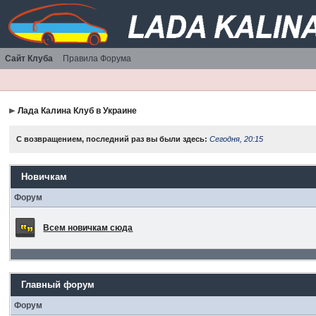
Сайт Клуба
Правила Форума
Лада Калина Клуб в Украине
С возвращением, последний раз вы были здесь:
Сегодня, 20:15
Новичкам
Форум
Всем новичкам сюда
Главный форум
Форум