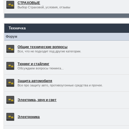
СТРАХОВЫЕ
Выбор Страховой, условия, отзывы
Техничка
Форум
Общие технические вопросы
Все, что не подходит под другие категории.
Тюнинг и стайлинг
Обсуждаем вопросы тюнинга...
Защита автомобиля
Все про защиту авто, противоугонные средства и прочее.
Электрика, звук и свет
Электроника