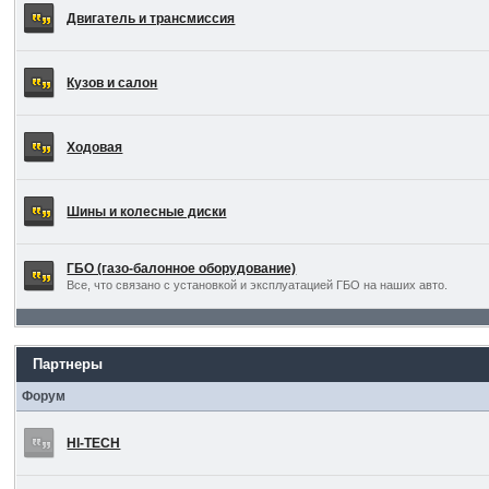
Двигатель и трансмиссия
Кузов и салон
Ходовая
Шины и колесные диски
ГБО (газо-балонное оборудование)
Все, что связано с установкой и эксплуатацией ГБО на наших авто.
Партнеры
Форум
HI-TECH