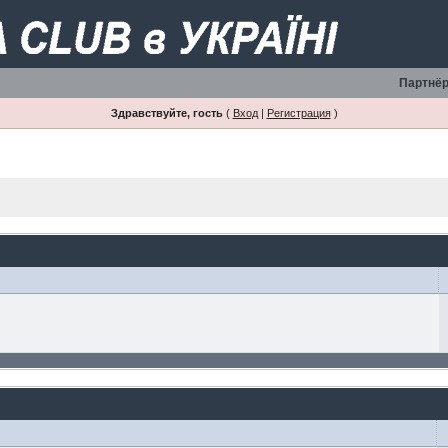
Партнёр
Здравствуйте, гость
(
Вход
|
Регистрация
)