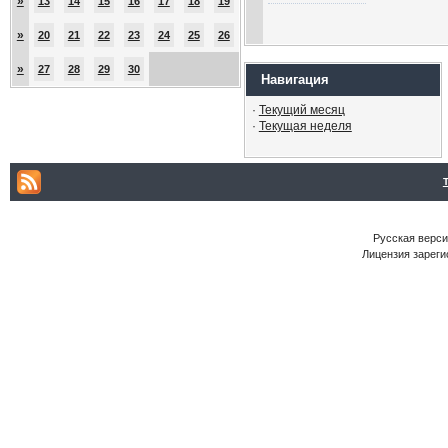
»
13
14
15
16
17
18
19
»
20
21
22
23
24
25
26
»
27
28
29
30
Навигация
·
Текущий месяц
·
Текущая неделя
Русская версия
Лицензия зареги