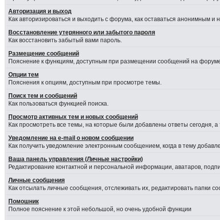
Авторизация и выход
Как авторизироваться и выходить с форума, как оставаться анонимным и 
Восстановление утерянного или забытого пароля
Как восстановить забытый вами пароль.
Размещение сообщений
Пояснение к функциям, доступным при размещении сообщений на форуме
Опции тем
Пояснения к опциям, доступным при просмотре темы.
Поиск тем и сообщений
Как пользоваться функцией поиска.
Просмотр активных тем и новых сообщений
Как просмотреть все темы, на которые были добавлены ответы сегодня, а
Уведомление на е-mail о новом сообщении
Как получить уведомление электронным сообщением, когда в тему добавле
Ваша панель управления (Личные настройки)
Редактирование контактной и персональной информации, аватаров, подпис
Личные сообщения
Как отсылать личные сообщения, отслеживать их, редактировать папки с
Помошник
Полное пояснение к этой небольшой, но очень удобной функции