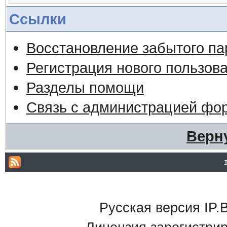
Ссылки
Восстановление забытого па
Регистрация нового пользов
Разделы помощи
Связь с администрацией фо
Верн
Русская версия IP.B