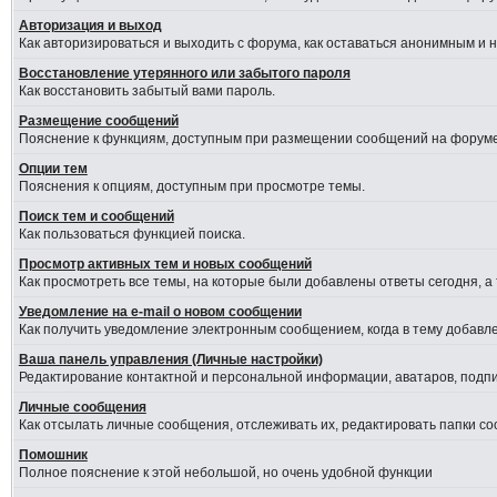
Авторизация и выход
Как авторизироваться и выходить с форума, как оставаться анонимным и 
Восстановление утерянного или забытого пароля
Как восстановить забытый вами пароль.
Размещение сообщений
Пояснение к функциям, доступным при размещении сообщений на форуме
Опции тем
Пояснения к опциям, доступным при просмотре темы.
Поиск тем и сообщений
Как пользоваться функцией поиска.
Просмотр активных тем и новых сообщений
Как просмотреть все темы, на которые были добавлены ответы сегодня, а
Уведомление на е-mail о новом сообщении
Как получить уведомление электронным сообщением, когда в тему добавле
Ваша панель управления (Личные настройки)
Редактирование контактной и персональной информации, аватаров, подпис
Личные сообщения
Как отсылать личные сообщения, отслеживать их, редактировать папки с
Помошник
Полное пояснение к этой небольшой, но очень удобной функции