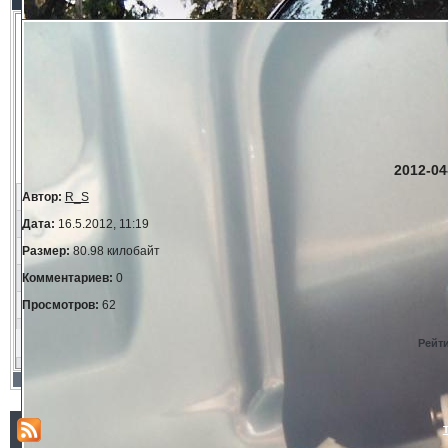
2012-04
Автор:
R_S
Дата:
16.5.2012, 11:19
Размер:
80.98 килобайт
Комментариев:
0
Просмотров:
62
Рейт