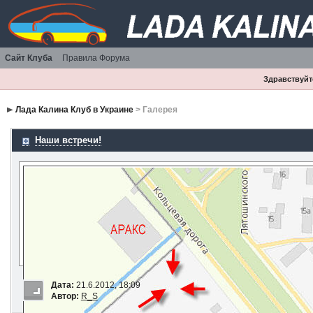
Сайт Клуба
Правила Форума
Здравствуйте
Лада Калина Клуб в Украине
> Галерея
Наши встречи!
Дата:
21.6.2012, 18:09
Автор:
R_S