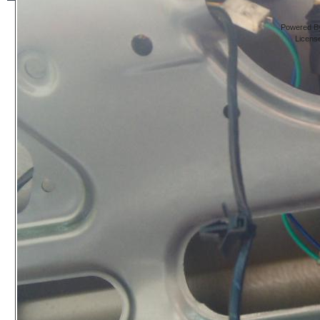
Powered By
Licens