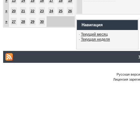
»
13
14
15
16
17
18
19
»
20
21
22
23
24
25
26
»
27
28
29
30
Навигация
·
Текущий месяц
·
Текущая неделя
Русская версия
Лицензия зареги