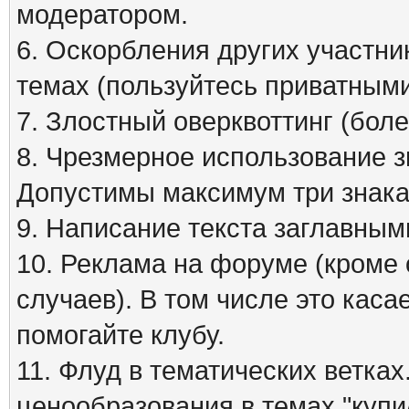
модератором.
6. Оскорбления других участни
темах (пользуйтесь приватным
7. Злостный оверквоттинг (бол
8. Чрезмерное использование зна
Допустимы максимум три знака
9. Написание текста заглавным
10. Реклама на форуме (кроме
случаев). В том числе это кас
помогайте клубу.
11. Флуд в тематических ветка
ценообразования в темах "куп