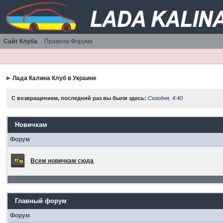
Сайт Клуба
Правила Форума
Лада Калина Клуб в Украине
С возвращением, последний раз вы были здесь:
Сегодня, 4:40
Новичкам
Форум
Всем новичкам сюда
Главный форум
Форум