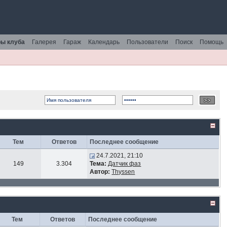
ы клуба
Галерея
Гараж
Календарь
Пользователи
Поиск
Помощь
Тем
Ответов
Последнее сообщение
24.7.2021, 21:10
149
3.304
Тема:
Датчик фаз
Автор:
Thyssen
Тем
Ответов
Последнее сообщение