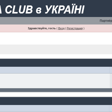
Партнёр
Здравствуйте, гость
(
Вход
|
Регистрация
)