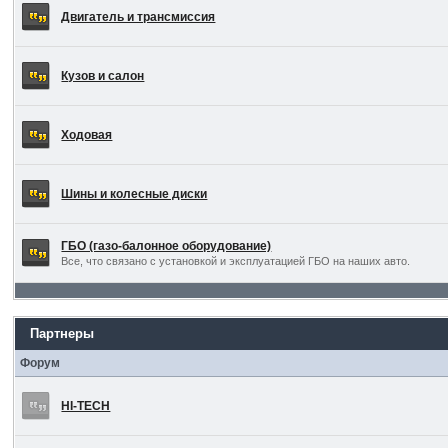
Двигатель и трансмиссия
Кузов и салон
Ходовая
Шины и колесные диски
ГБО (газо-балонное оборудование)
Все, что связано с установкой и эксплуатацией ГБО на наших авто.
Партнеры
Форум
HI-TECH