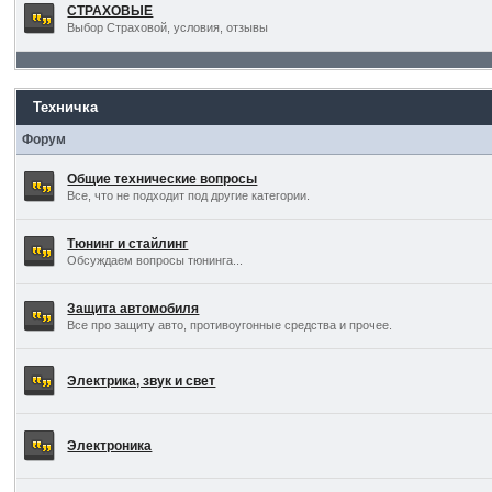
СТРАХОВЫЕ
Выбор Страховой, условия, отзывы
Техничка
Форум
Общие технические вопросы
Все, что не подходит под другие категории.
Тюнинг и стайлинг
Обсуждаем вопросы тюнинга...
Защита автомобиля
Все про защиту авто, противоугонные средства и прочее.
Электрика, звук и свет
Электроника