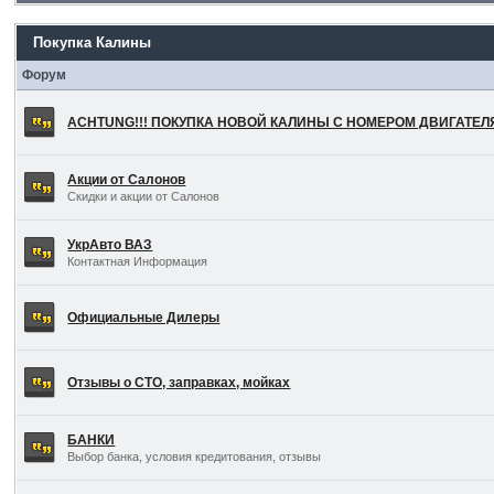
Покупка Калины
Форум
ACHTUNG!!! ПОКУПКА НОВОЙ КАЛИНЫ С НОМЕРОМ ДВИГАТЕ
Акции от Салонов
Скидки и акции от Салонов
УкрАвто ВАЗ
Контактная Информация
Официальные Дилеры
Отзывы о СТО, заправках, мойках
БАНКИ
Выбор банка, условия кредитования, отзывы