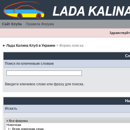
Сайт Клуба
Правила Форума
Здравствуйте
Лада Калина Клуб в Украине
> Форма поиска
Сл
Поиск по ключевым словам
Введите ключевое слово или фразу для поиска.
На
Искать