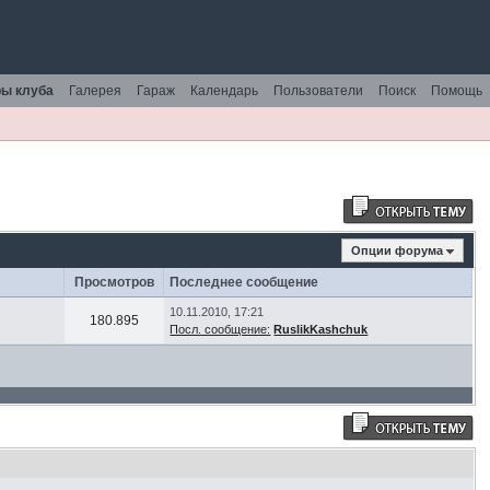
ы клуба
Галерея
Гараж
Календарь
Пользователи
Поиск
Помощь
Опции форума
Просмотров
Последнее сообщение
10.11.2010, 17:21
180.895
Посл. сообщение:
RuslikKashchuk