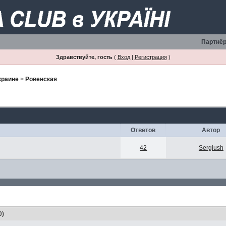
Партнёр
Здравствуйте, гость
(
Вход
|
Регистрация
)
краине
>
Ровенская
Ответов
Автор
42
Sergiush
0)