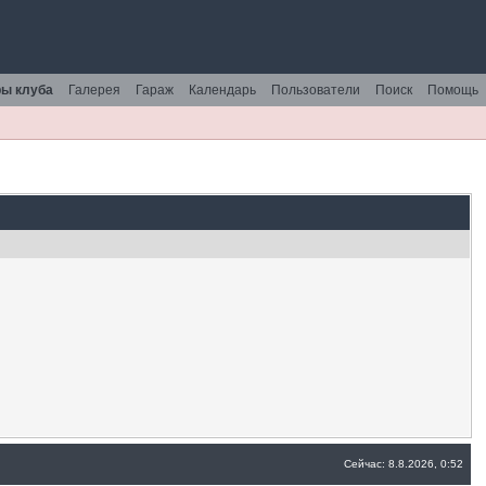
ы клуба
Галерея
Гараж
Календарь
Пользователи
Поиск
Помощь
Сейчас: 8.8.2026, 0:52