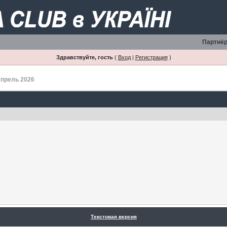
Партнёр
Здравствуйте, гость
(
Вход
|
Регистрация
)
Апрель 2026
Текстовая версия