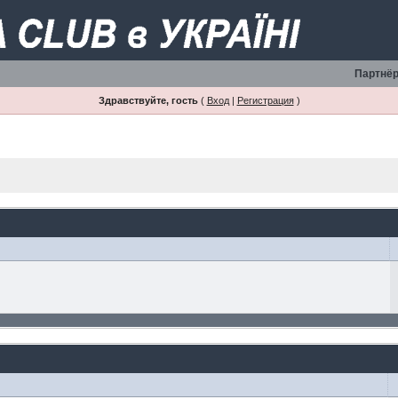
Партнёр
Здравствуйте, гость
(
Вход
|
Регистрация
)