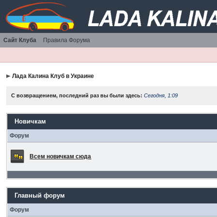
Сайт Клуба
Правила Форума
Лада Калина Клуб в Украине
С возвращением, последний раз вы были здесь:
Сегодня, 1:09
Новичкам
Форум
Всем новичкам сюда
Главный форум
Форум