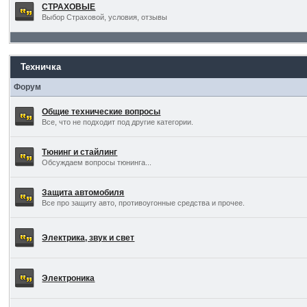
СТРАХОВЫЕ
Выбор Страховой, условия, отзывы
Техничка
Форум
Общие технические вопросы
Все, что не подходит под другие категории.
Тюнинг и стайлинг
Обсуждаем вопросы тюнинга...
Защита автомобиля
Все про защиту авто, противоугонные средства и прочее.
Электрика, звук и свет
Электроника