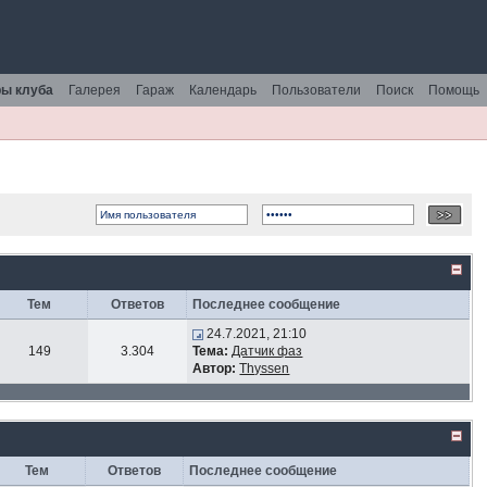
ы клуба
Галерея
Гараж
Календарь
Пользователи
Поиск
Помощь
Тем
Ответов
Последнее сообщение
24.7.2021, 21:10
149
3.304
Тема:
Датчик фаз
Автор:
Thyssen
Тем
Ответов
Последнее сообщение