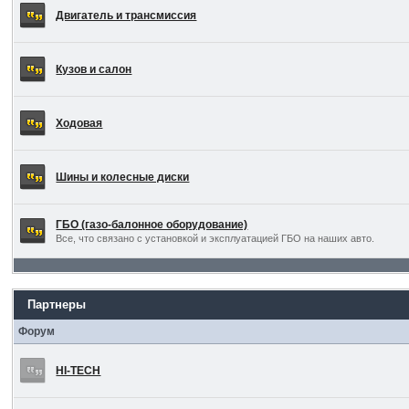
Двигатель и трансмиссия
Кузов и салон
Ходовая
Шины и колесные диски
ГБО (газо-балонное оборудование)
Все, что связано с установкой и эксплуатацией ГБО на наших авто.
Партнеры
Форум
HI-TECH