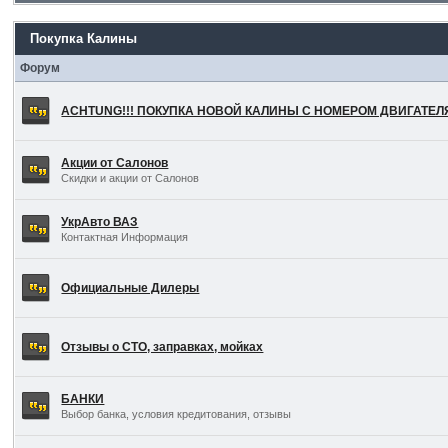
Покупка Калины
Форум
ACHTUNG!!! ПОКУПКА НОВОЙ КАЛИНЫ С НОМЕРОМ ДВИГАТЕ
Акции от Салонов
Скидки и акции от Салонов
УкрАвто ВАЗ
Контактная Информация
Официальные Дилеры
Отзывы о СТО, заправках, мойках
БАНКИ
Выбор банка, условия кредитования, отзывы