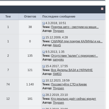
Тем
Ответов
Последнее сообщение
4.3.2018, 10:51
1
38
Тема:
Покупка авто - смотрим на маши...
Автор:
Thyssen
15.12.2009, 4:28
1
0
Тема:
СКИДКИ при покупке КАЛИНЫ и на...
Автор:
AlexG
9.5.2013, 1:35
2
135
Тема:
Отсутствие "калин" с приоромот...
Автор:
sanyoks
15.4.2017, 17:55
7
121
Тема:
Все Дилеры ВАЗА в УКРАИНЕ
Автор:
SWED
10.12.2023, 19:59
74
1.140
Тема:
Посоветуйте СТО в Киеве
Автор:
Thyssen
28.2.2019, 23:10
12
181
Тема:
Кто реально даёт сейчас кредит
Автор:
Thyssen