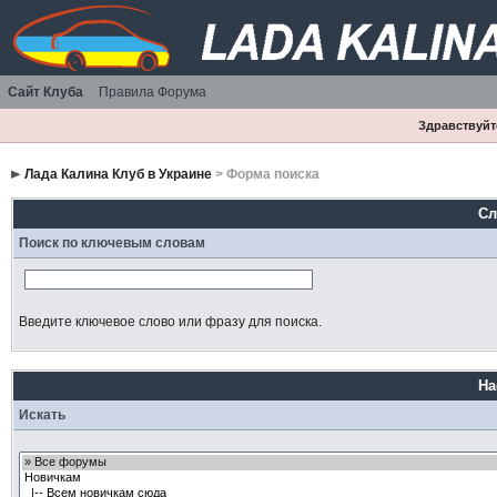
Сайт Клуба
Правила Форума
Здравствуйте
Лада Калина Клуб в Украине
> Форма поиска
Сл
Поиск по ключевым словам
Введите ключевое слово или фразу для поиска.
На
Искать