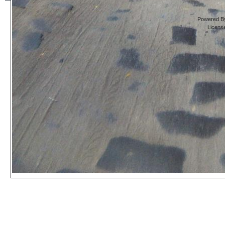
Powered By
Licens