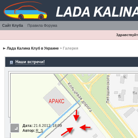
Сайт Клуба
Правила Форума
Здравствуйте
Лада Калина Клуб в Украине
> Галерея
Наши встречи!
Дата:
21.6.2012, 18:09
Автор:
R_S