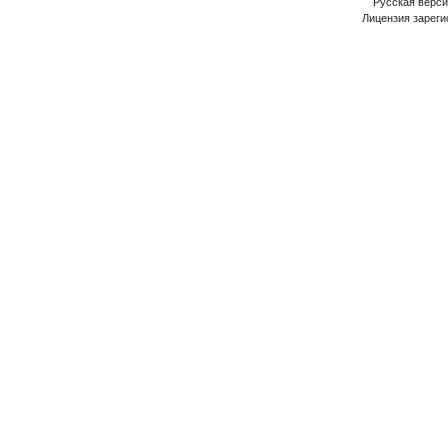
Русская версия
Лицензия зареги