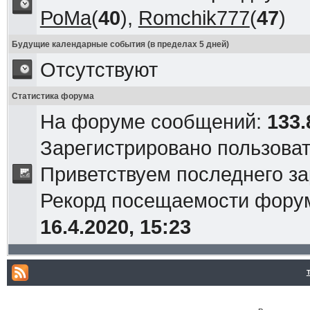
РоМа
(
40
),
Romchik777
(
47
)
Будущие календарные события (в пределах 5 дней)
Отсутствуют
Статистика форума
На форуме сообщений:
133.
Зарегистрировано пользова
Приветствуем последнего з
Рекорд посещаемости фор
16.4.2020, 15:23