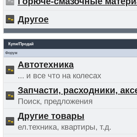
Горюче-смазочные матер
Другое
Купи/Продай
Форум
Автотехника
... и все что на колесах
Запчасти, расходники, ак
Поиск, предложения
Другие товары
ел.техника, квартиры, т.д.