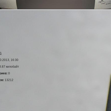
S
0.2013, 16:30
4.87 килобайт
риев:
0
ов:
13212