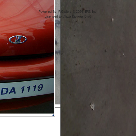
Powered By IP.Gallery © 2026 IPS, Inc.
Licensed to: Лада Калина Клуб