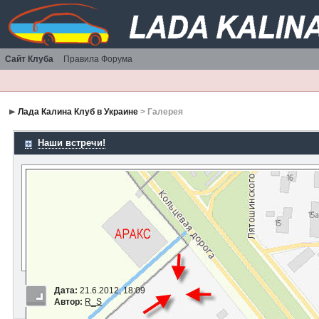
Сайт Клуба
Правила Форума
Лада Калина Клуб в Украине
> Галерея
Наши встречи!
Дата:
21.6.2012, 18:09
Автор:
R_S