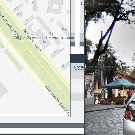
Как узнать форумчанина на улице?
258 Изображений, 7 Комментариев
Последние изображения
·
С наил