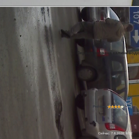
Первая встреча калиноводо.
Рейтинг
Сейчас: 7.8.2026, 6:02