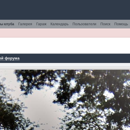
ы клуба
Галерея
Гараж
Календарь
Пользователи
Поиск
Помощь
ей форума