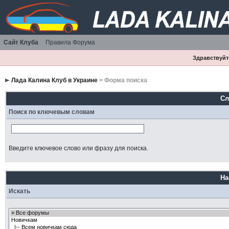
Сайт Клуба
Правила Форума
Здравствуйте
Лада Калина Клуб в Украине
> Форма поиска
Сл
Поиск по ключевым словам
Введите ключевое слово или фразу для поиска.
На
Искать