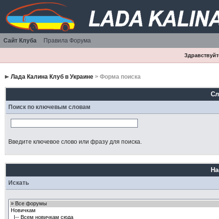
Сайт Клуба
Правила Форума
Здравствуйте
Лада Калина Клуб в Украине
> Форма поиска
Сл
Поиск по ключевым словам
Введите ключевое слово или фразу для поиска.
На
Искать