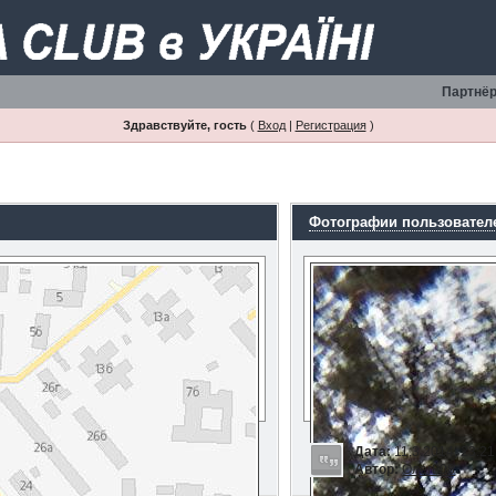
Партнёр
Здравствуйте, гость
(
Вход
|
Регистрация
)
Фотографии пользовател
Дата:
11.3.2014, 23:21
Автор:
Олег808