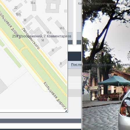
Как узнать форумчанина на улице?
258 Изображений, 7 Комментариев
Последние изображения
·
С наил