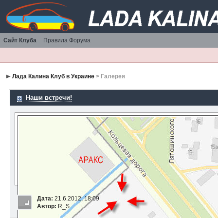
Сайт Клуба
Правила Форума
Лада Калина Клуб в Украине
> Галерея
Наши встречи!
Дата:
21.6.2012, 18:09
Автор:
R_S