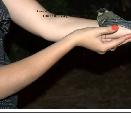
Powered By IP.Gallery © 2026 IPS, Inc.
Licensed to: Лада Калина Клуб