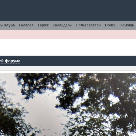
ы клуба
Галерея
Гараж
Календарь
Пользователи
Поиск
Помощь
ей форума