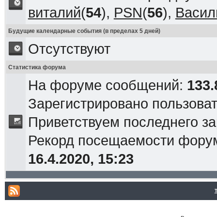
виталий
(
54
),
PSN
(
56
),
Васил
Будущие календарные события (в пределах 5 дней)
Отсутствуют
Статистика форума
На форуме сообщений:
133.
Зарегистрировано пользова
Приветствуем последнего з
Рекорд посещаемости фор
16.4.2020, 15:23