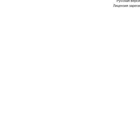
Русская версия
Лицензия зареги