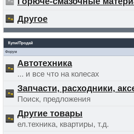
Горюче-смазочные матер
Другое
Купи/Продай
Форум
Автотехника
... и все что на колесах
Запчасти, расходники, ак
Поиск, предложения
Другие товары
ел.техника, квартиры, т.д.