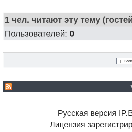
1
чел. читают эту тему (госте
Пользователей:
0
Русская версия IP.B
Лицензия зарегистри