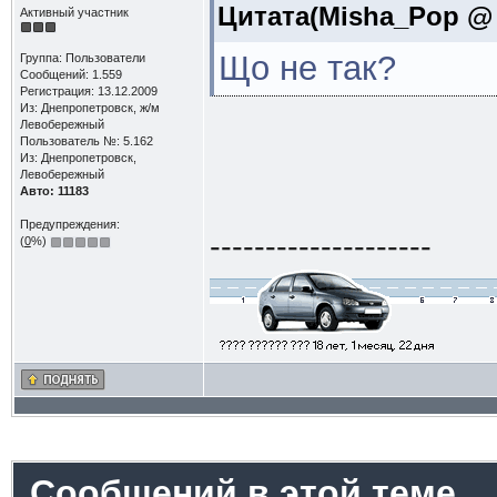
Цитата(Misha_Pop @ 1
Активный участник
Що не так?
Группа: Пользователи
Сообщений: 1.559
Регистрация: 13.12.2009
Из: Днепропетровск, ж/м
Левобережный
Пользователь №: 5.162
Из: Днепропетровск,
Левобережный
Авто: 11183
Предупреждения:
--------------------
(
0
%)
Сообщений в этой теме