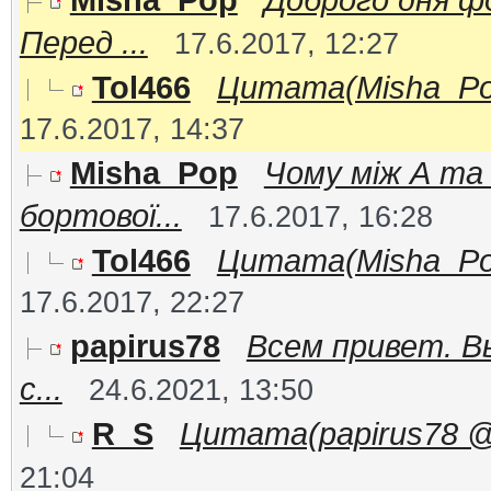
Перед ...
17.6.2017, 12:27
Tol466
Цитата(Misha_Pop 
17.6.2017, 14:37
Misha_Pop
Чому між А та 
бортової...
17.6.2017, 16:28
Tol466
Цитата(Misha_Pop 
17.6.2017, 22:27
papirus78
Всем привет. В
с...
24.6.2021, 13:50
R_S
Цитата(papirus78 @ 2
21:04