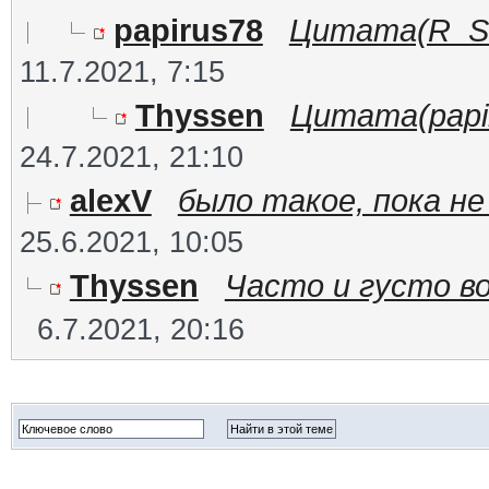
papirus78
Цитата(R_S @
11.7.2021, 7:15
Thyssen
Цитата(papir
24.7.2021, 21:10
alexV
было такое, пока не
25.6.2021, 10:05
Thyssen
Часто и густо воп
6.7.2021, 20:16