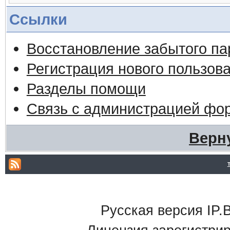
Ссылки
Восстановление забытого па
Регистрация нового пользов
Разделы помощи
Связь с администрацией фо
Верн
Русская версия IP.B