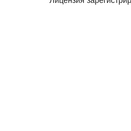
Лицензия зарегистри