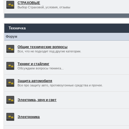
СТРАХОВЫЕ
Выбор Страховой, условия, отзывы
Техничка
Форум
Общие технические вопросы
Все, что не подходит под другие категории.
Тюнинг и стайлинг
Обсуждаем вопросы тюнинга...
Защита автомобиля
Все про защиту авто, противоугонные средства и прочее.
Электрика, звук и свет
Электроника