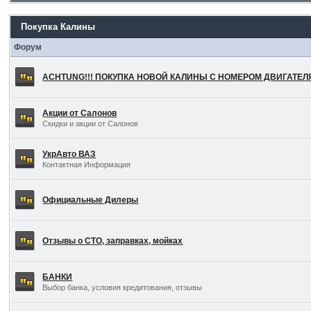
Покупка Калины
Форум
ACHTUNG!!! ПОКУПКА НОВОЙ КАЛИНЫ С НОМЕРОМ ДВИГАТЕ
Акции от Салонов
Скидки и акции от Салонов
УкрАвто ВАЗ
Контактная Информация
Официальные Дилеры
Отзывы о СТО, заправках, мойках
БАНКИ
Выбор банка, условия кредитования, отзывы