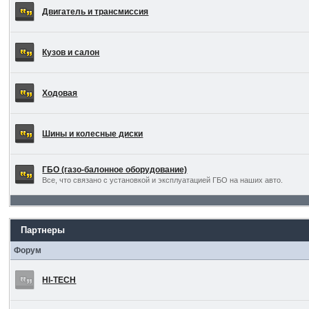
Двигатель и трансмиссия
Кузов и салон
Ходовая
Шины и колесные диски
ГБО (газо-балонное оборудование)
Все, что связано с установкой и эксплуатацией ГБО на наших авто.
Партнеры
Форум
HI-TECH