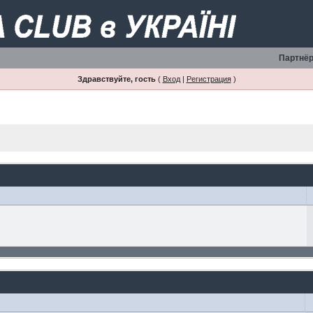
Партнёр
Здравствуйте, гость
(
Вход
|
Регистрация
)