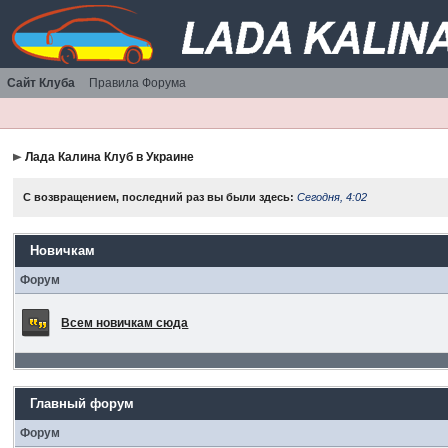
Сайт Клуба
Правила Форума
Лада Калина Клуб в Украине
С возвращением, последний раз вы были здесь:
Сегодня, 4:02
Новичкам
Форум
Всем новичкам сюда
Главный форум
Форум