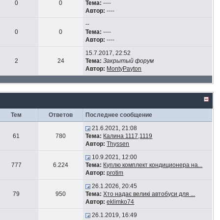
0
0
Тема:
----
Автор:
----
--
0
0
Тема:
----
Автор:
----
15.7.2017, 22:52
2
24
Тема:
Закрытый форум
Автор:
MontyPayton
Тем
Ответов
Последнее сообщение
21.6.2021, 21:08
61
780
Тема:
Калина 1117,1119
Автор:
Thyssen
10.9.2021, 12:00
777
6.224
Тема:
Куплю комплект кондиционера на...
Автор:
protim
26.1.2026, 20:45
79
950
Тема:
Хто надає великі автобуси для ...
Автор:
eklimko74
26.1.2019, 16:49