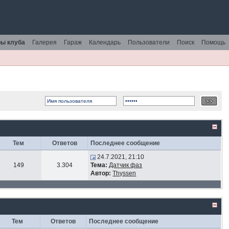
ы клуба
Галерея
Гараж
Календарь
Пользователи
Поиск
Помощь
Тем
Ответов
Последнее сообщение
24.7.2021, 21:10
149
3.304
Тема:
Датчик фаз
Автор:
Thyssen
Тем
Ответов
Последнее сообщение