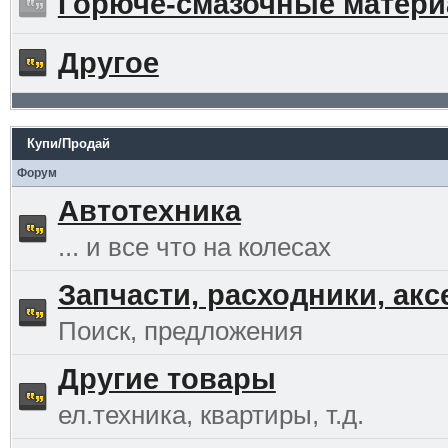
Горюче-смазочные матер
Другое
Купи/Продай
Форум
Автотехника
... и все что на колесах
Запчасти, расходники, ак
Поиск, предложения
Другие товары
ел.техника, квартиры, т.д.