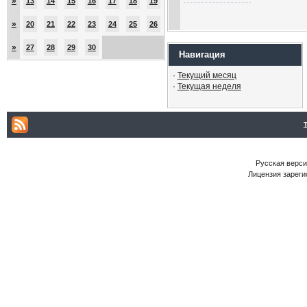
»
13
14
15
16
17
18
19
»
20
21
22
23
24
25
26
»
27
28
29
30
Навигация
·
Текущий месяц
·
Текущая неделя
Русская версия
Лицензия зареги