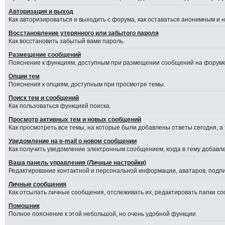
Авторизация и выход
Как авторизироваться и выходить с форума, как оставаться анонимным и 
Восстановление утерянного или забытого пароля
Как восстановить забытый вами пароль.
Размещение сообщений
Пояснение к функциям, доступным при размещении сообщений на форуме
Опции тем
Пояснения к опциям, доступным при просмотре темы.
Поиск тем и сообщений
Как пользоваться функцией поиска.
Просмотр активных тем и новых сообщений
Как просмотреть все темы, на которые были добавлены ответы сегодня, а
Уведомление на е-mail о новом сообщении
Как получить уведомление электронным сообщением, когда в тему добавле
Ваша панель управления (Личные настройки)
Редактирование контактной и персональной информации, аватаров, подпис
Личные сообщения
Как отсылать личные сообщения, отслеживать их, редактировать папки с
Помошник
Полное пояснение к этой небольшой, но очень удобной функции