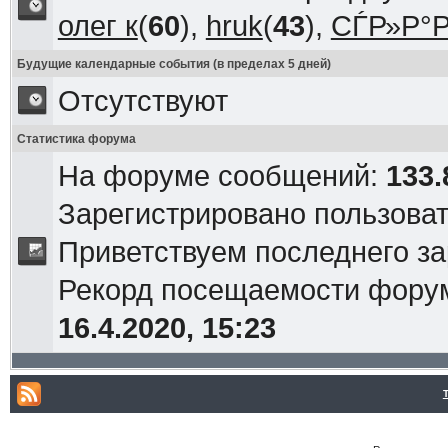
олег к
(
60
),
hruk
(
43
),
СЃР»Р°Р
Будущие календарные события (в пределах 5 дней)
Отсутствуют
Статистика форума
На форуме сообщений:
133.
Зарегистрировано пользова
Приветствуем последнего з
Рекорд посещаемости фор
16.4.2020, 15:23