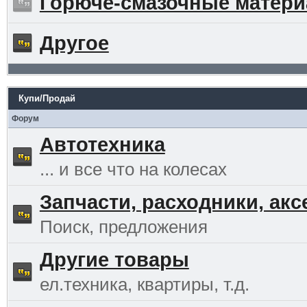
Горюче-смазочные матер
Другое
Купи/Продай
Форум
Автотехника
... и все что на колесах
Запчасти, расходники, ак
Поиск, предложения
Другие товары
ел.техника, квартиры, т.д.