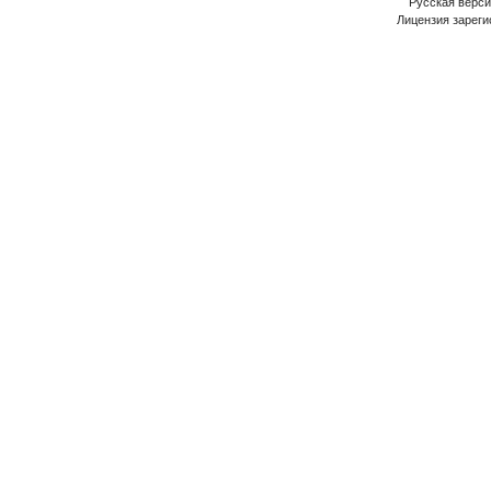
Русская версия
Лицензия зареги