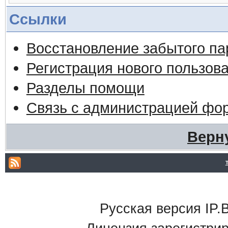
Ссылки
Восстановление забытого па
Регистрация нового пользов
Разделы помощи
Связь с администрацией фо
Верн
Русская версия IP.B