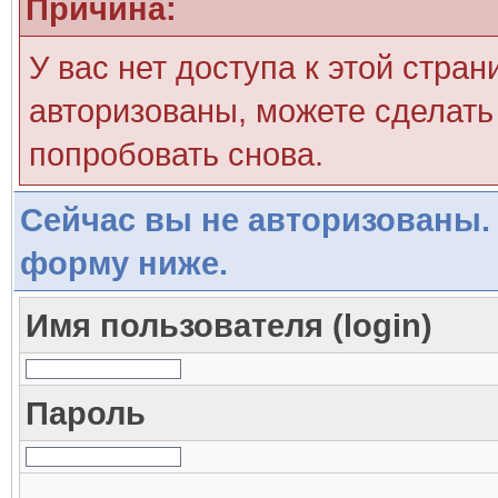
Причина:
У вас нет доступа к этой стра
авторизованы, можете сделать 
попробовать снова.
Сейчас вы не авторизованы. 
форму ниже.
Имя пользователя (login)
Пароль