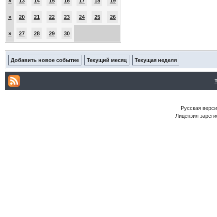
»
13
14
15
16
17
18
19
»
20
21
22
23
24
25
26
»
27
28
29
30
Добавить новое событие
Текущий месяц
Текущая неделя
Русская версия
Лицензия зареги