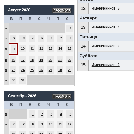
12
Именинников: 3
Август 2026
Четверг
В
П
В
С
Ч
П
С
13
Именинников: 4
»
1
Пятница
»
2
3
4
5
6
7
8
14
Именинников: 2
10
11
12
13
14
15
»
9
Суббота
»
16
17
18
19
20
21
22
15
Именинников: 2
»
23
24
25
26
27
28
29
»
30
31
Сентябрь 2026
В
П
В
С
Ч
П
С
»
1
2
3
4
5
»
6
7
8
9
10
11
12