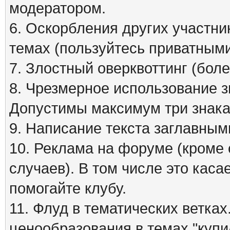
модератором.
6. Оскорбления других участни
темах (пользуйтесь приватным
7. Злостный оверквоттинг (бол
8. Чрезмерное использование зна
Допустимы максимум три знака
9. Написание текста заглавным
10. Реклама на форуме (кроме
случаев). В том числе это кас
помогайте клубу.
11. Флуд в тематических ветка
ценообразования в темах "куп