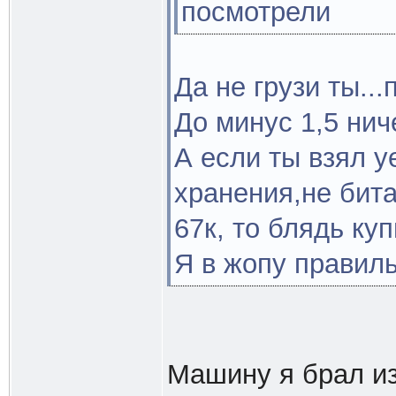
посмотрели
Да не грузи ты..
До минус 1,5 ниче
А если ты взял у
хранения,не бита
67к, то блядь куп
Я в жопу правил
Машину я брал из