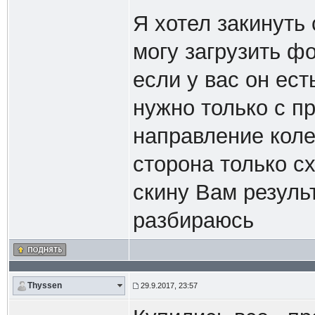
Я хотел закинуть 
могу загрузить фо
если у вас он ест
нужно только с пр
направление коле
сторона только с
скину Вам результ
разбираюсь
Thyssen
29.9.2017, 23:57