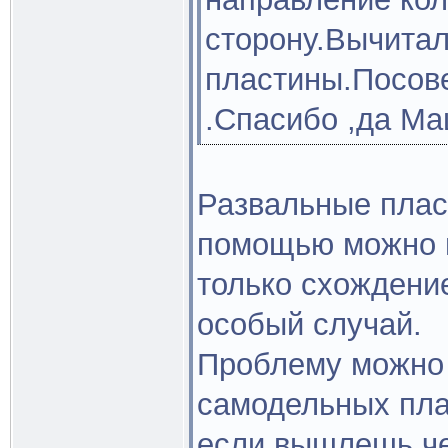
сторону.Вычитал
пластины.Посове
.Спасибо ,да М
Развальные пласт
помощью можно и
только схождение
особый случай.
Проблему можно 
самодельных пла
если вышлешь че