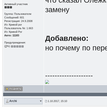
что сказал Олежк
Активный участник
замену
Группа: Пользователи
Сообщений: 601
Регистрация: 24.9.2008
Из: Кривой рог
Пользователь №: 1.663
Из: Кривой Рог
Авто: 11183
Добавлено:
Предупреждения:
но почему по пер
(
0
%)
--------------------
Archi
1.10.2017, 15:10