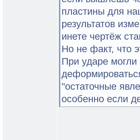
пластины для на
результатов изме
инете чертёж ст
Но не факт, что 
При ударе могли 
деформироваться
"остаточные явле
особенно если д