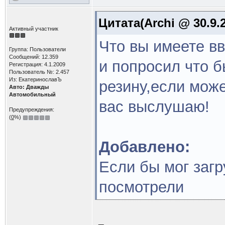
Цитата(Archi @ 30.9.2
Активный участник
Что вы имеете в
Группа: Пользователи
Сообщений: 12.359
и попросил что б
Регистрация: 4.1.2009
Пользователь №: 2.457
Из: ЕкатеринославЪ
резину,если може
Авто: Дважды
Автомобильный
вас выслушаю!
Предупреждения:
(
0
%)
Добавлено:
Если бы мог загр
посмотрели