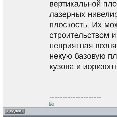
вертикальной пл
лазерных нивели
плоскость. Их мо
строительством и
неприятная возня
некую базовую п
кузова и иоризонт
--------------------