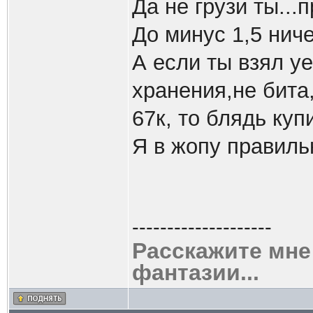
Да не грузи ты...
До минус 1,5 ничег
А если ты взял у
хранения,не бита,
67к, то блядь купи
Я в жопу правиль
--------------------
Расскажите мне
фантазии...