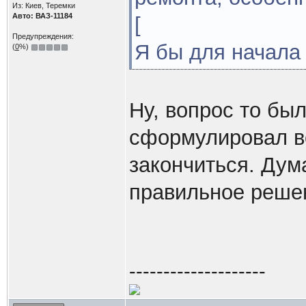
Из: Киев, Теремки
Авто: ВАЗ-11184
[
Предупреждения:
Я бы для начала 
(
0
%)
Ну, вопрос то бы
сформулировал во
закончиться. Дум
правильное реш
--------------------