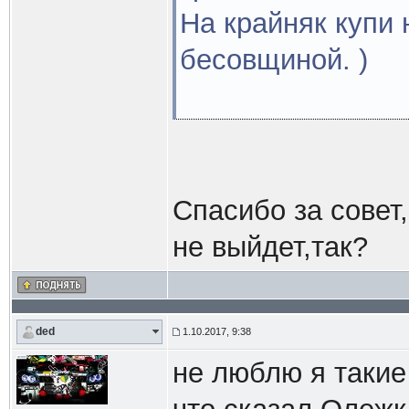
На крайняк купи 
бесовщиной. )
Спасибо за совет
не выйдет,так?
ded
1.10.2017, 9:38
не люблю я такие 