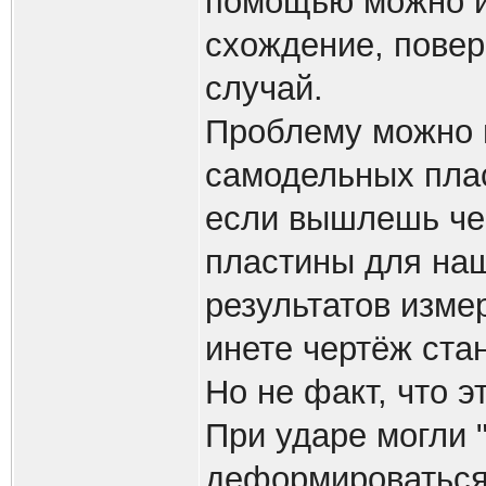
помощью можно из
схождение, повер
случай.
Проблему можно 
самодельных плас
если вышлешь че
пластины для на
результатов изме
инете чертёж ст
Но не факт, что 
При ударе могли 
деформироваться