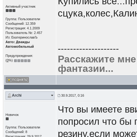
Купились все...п
Активный участник
сцука,колес,Кали
Группа: Пользователи
Сообщений: 12.359
Регистрация: 4.1.2009
Пользователь №: 2.457
Из: ЕкатеринославЪ
Авто: Дважды
--------------------
Автомобильный
Расскажите мне
Предупреждения:
(
0
%)
фантазии...
Archi
30.9.2017, 0:16
Что вы имеете вв
Новичок
попросил что бы 
Группа: Пользователи
резину,если може
Сообщений: 8
Регистрация: 29.9.2017