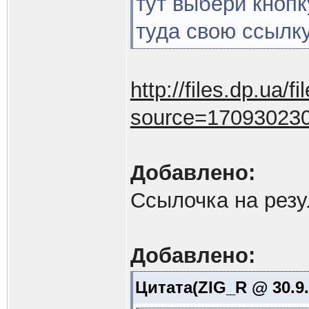
тут выбери кнопк
туда свою ссылку
http://files.dp.ua/fi
source=170930230
Добавлено:
Ссылочка на резу
Добавлено:
Цитата(ZIG_R @ 30.9.