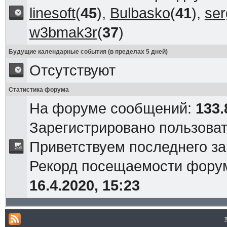
linesoft
(
45
),
Bulbasko
(
41
),
ser
w3bmak3r
(
37
)
Будущие календарные события (в пределах 5 дней)
Отсутствуют
Статистика форума
На форуме сообщений:
133.
Зарегистрировано пользова
Приветствуем последнего з
Рекорд посещаемости фор
16.4.2020, 15:23