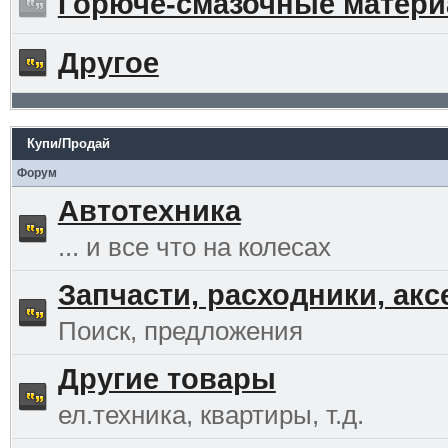
Горюче-смазочные матер
Другое
Купи/Продай
Форум
Автотехника
... и все что на колесах
Запчасти, расходники, ак
Поиск, предложения
Другие товары
ел.техника, квартиры, т.д.