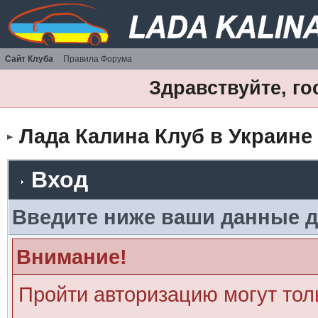
Сайт Клуба
Правила Форума
Здравствуйте, го
Лада Калина Клуб в Украине
Вход
Введите ниже ваши данные д
Внимание!
Пройти авторизацию могут тол