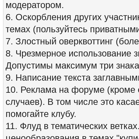
модератором.
6. Оскорбления других участни
темах (пользуйтесь приватным
7. Злостный оверквоттинг (бол
8. Чрезмерное использование зна
Допустимы максимум три знака
9. Написание текста заглавным
10. Реклама на форуме (кроме
случаев). В том числе это кас
помогайте клубу.
11. Флуд в тематических ветка
ценообразования в темах "куп