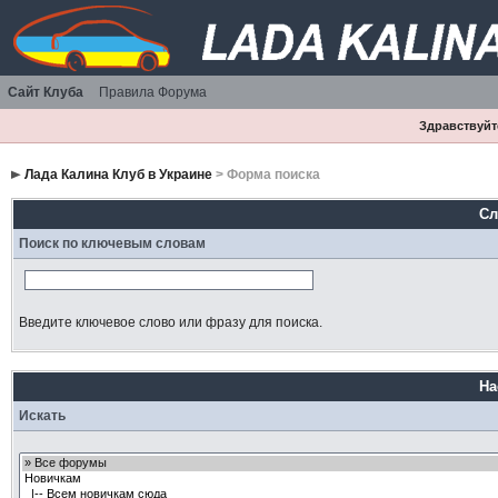
Сайт Клуба
Правила Форума
Здравствуйте
Лада Калина Клуб в Украине
> Форма поиска
Сл
Поиск по ключевым словам
Введите ключевое слово или фразу для поиска.
На
Искать