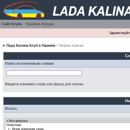
Сайт Клуба
Правила Форума
Здравствуйте
Лада Калина Клуб в Украине
> Форма поиска
Сл
Поиск по ключевым словам
Введите ключевое слово или фразу для поиска.
На
Искать