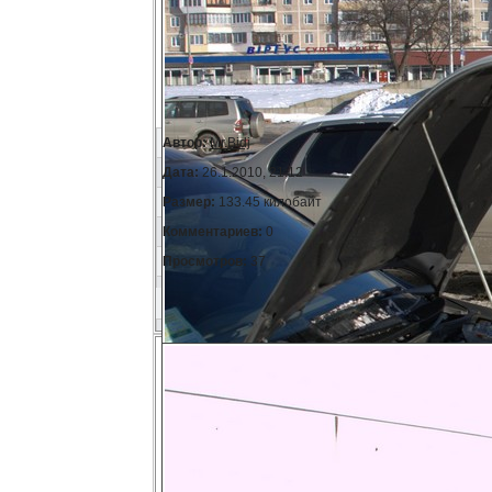
Автор:
Mr.Bidj
Дата:
26.1.2010, 21:12
Размер:
133.45 килобайт
Комментариев:
0
Просмотров:
37