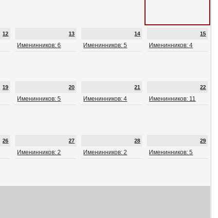
12
13
14
15
Именинников: 6
Именинников: 5
Именинников: 4
19
20
21
22
Именинников: 5
Именинников: 4
Именинников: 11
26
27
28
29
Именинников: 2
Именинников: 2
Именинников: 5