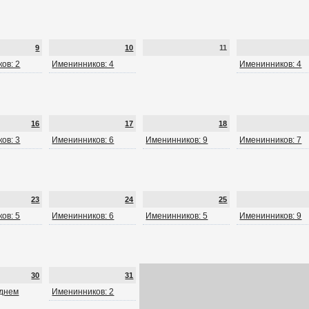
9
10
11
ов: 2
Именинников: 4
Именинников: 4
16
17
18
ов: 3
Именинников: 6
Именинников: 9
Именинников: 7
23
24
25
ов: 5
Именинников: 6
Именинников: 5
Именинников: 9
30
31
 днем
Именинников: 2