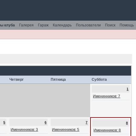
ы клуба
Галерея
Гараж
Календарь
Пользователи
Поиск
Помощь
Четверг
Пятница
Суббота
1
Именинников: 7
5
6
7
8
Именинников: 3
Именинников: 5
Именинников: 8