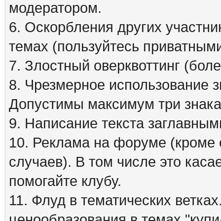
модератором.
6. Оскорбления других участни
темах (пользуйтесь приватным
7. Злостный оверквоттинг (бол
8. Чрезмерное использование зна
Допустимы максимум три знака
9. Написание текста заглавным
10. Реклама на форуме (кроме
случаев). В том числе это кас
помогайте клубу.
11. Флуд в тематических ветка
ценообразования в темах "куп