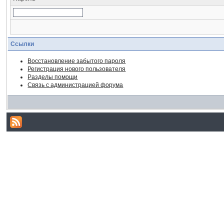
Ссылки
Восстановление забытого пароля
Регистрация нового пользователя
Разделы помощи
Связь с администрацией форума