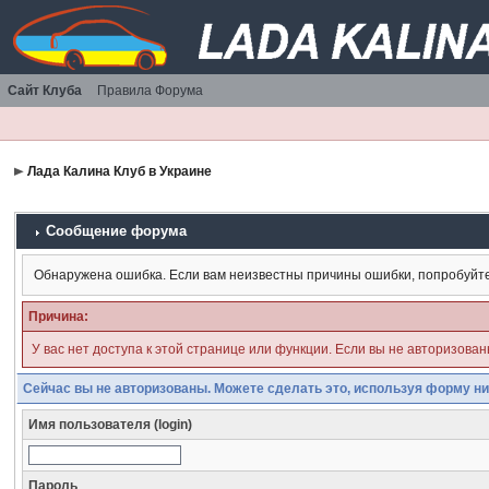
Сайт Клуба
Правила Форума
Лада Калина Клуб в Украине
Сообщение форума
Обнаружена ошибка. Если вам неизвестны причины ошибки, попробуйт
Причина:
У вас нет доступа к этой странице или функции. Если вы не авторизова
Сейчас вы не авторизованы. Можете сделать это, используя форму ни
Имя пользователя (login)
Пароль