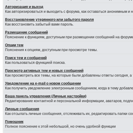
Авторизация и выход
Как авторизироваться и выходить с форума, как оставаться анонимным и 
Восстановление утерянного или забытого пароля
Как восстановить забытый вами пароль.
Размещение сообщений
Пояснение к функциям, доступным при размещении сообщений на форуме
Опции тем
Пояснения к опциям, доступным при просмотре темы.
Поиск тем и сообщений
Как пользоваться функцией поиска.
Просмотр активных тем и новых сообщений
Как просмотреть все темы, на которые были добавлены ответы сегодня, а
Уведомление на е-mail о новом сообщении
Как получить уведомление электронным сообщением, когда в тему добавле
Ваша панель управления (Личные настройки)
Редактирование контактной и персональной информации, аватаров, подпис
Личные сообщения
Как отсылать личные сообщения, отслеживать их, редактировать папки с
Помошник
Полное пояснение к этой небольшой, но очень удобной функции