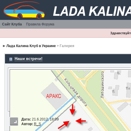
Сайт Клуба
Правила Форума
Здравствуйте
Лада Калина Клуб в Украине
> Галерея
Наши встречи!
Дата:
21.6.2012, 18:09
Автор:
R_S