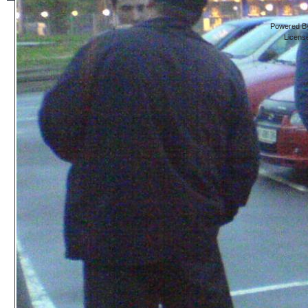
Powered By
Licens