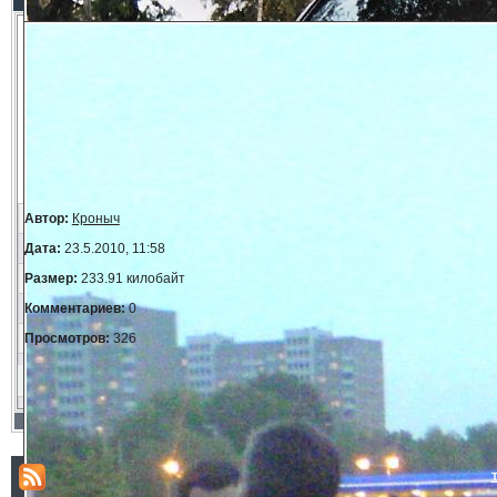
Автор:
Кроныч
Дата:
23.5.2010, 11:58
Размер:
233.91 килобайт
Комментариев:
0
Просмотров:
326